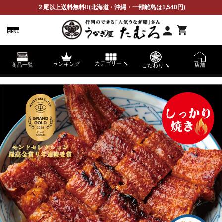
２尾以上送料無料!!
(北海道・沖縄・一部離島は1,540円)
カテゴリー
ランキング
商品一覧
店舗
こだわり