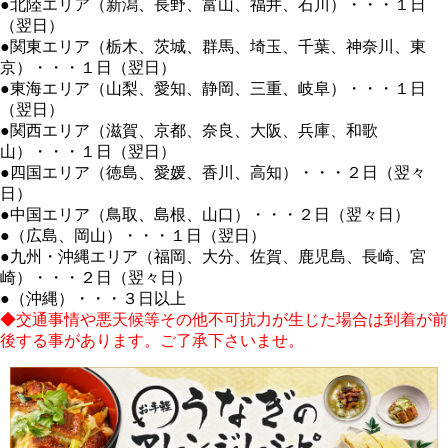
●北陸エリア（新潟、長野、富山、福井、石川）・・・１日
（翌日）
●関東エリア（栃木、茨城、群馬、埼玉、千葉、神奈川、東
京）・・・１日（翌日）
●東海エリア（山梨、愛知、静岡、三重、岐阜）・・・１日
（翌日）
●関西エリア（滋賀、京都、奈良、大阪、兵庫、和歌
山）・・・１日（翌日）
●四国エリア（徳島、愛媛、香川、高知）・・・２日（翌々
日）
●中国エリア（鳥取、島根、山口）・・・２日（翌々日）
●（広島、岡山）・・・１日（翌日）
●九州・沖縄エリア（福岡、大分、佐賀、鹿児島、長崎、宮
崎）・・・２日（翌々日）
●（沖縄）・・・３日以上
◆交通事情や悪天候等その他不可抗力が生じた場合は到着が前
後する事があります。ご了承下さいませ。